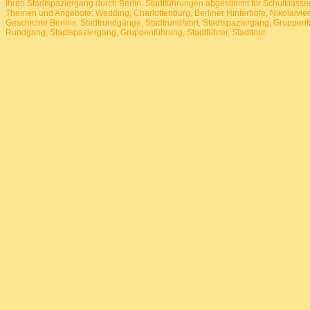
Ihren Stadtspaziergang durch Berlin. Stadtführungen abgestimmt für Schulklasse
Themen und Angebote: Wedding, Charlottenburg, Berliner Hinterhöfe, Nikolaivierte
Geschichte Berlins.
Stadtrundgänge, Stadtrundfahrt, Stadtspaziergang, Gruppenfü
Rundgang, Stadtspaziergang, Gruppenführung, Stadtführer, Stadttour.