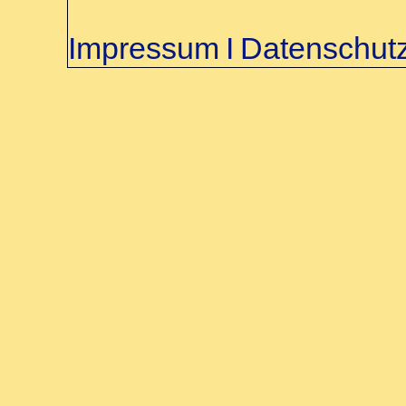
Impressum
Ι
Datenschut